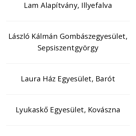
Lam Alapítvány, Illyefalva
László Kálmán Gombászegyesület,
Sepsiszentgyörgy
Laura Ház Egyesület, Barót
Lyukaskő Egyesület, Kovászna