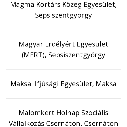
Magma Kortárs Közeg Egyesület,
Sepsiszentgyörgy
Magyar Erdélyért Egyesület
(MERT), Sepsiszentgyörgy
Maksai Ifjúsági Egyesület, Maksa
Malomkert Holnap Szociális
Vállalkozás Csernáton, Csernáton