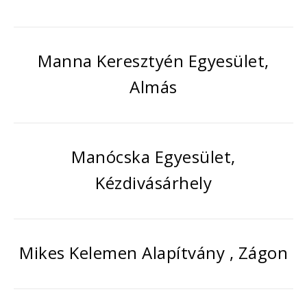
Manna Keresztyén Egyesület,
Almás
Manócska Egyesület,
Kézdivásárhely
Mikes Kelemen Alapítvány , Zágon