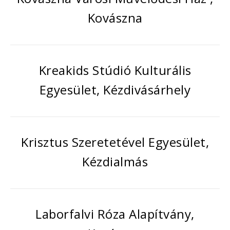
Kovászna
Kreakids Stúdió Kulturális
Egyesület, Kézdivásárhely
Krisztus Szeretetével Egyesület,
Kézdialmás
Laborfalvi Róza Alapítvány,