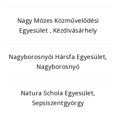
Nagy Mózes Közművelődési
Egyesület , Kézdivásárhely
Nagyborosnyói Hársfa Egyesület,
Nagyborosnyó
Natura Schola Egyesület,
Sepsiszentgyörgy