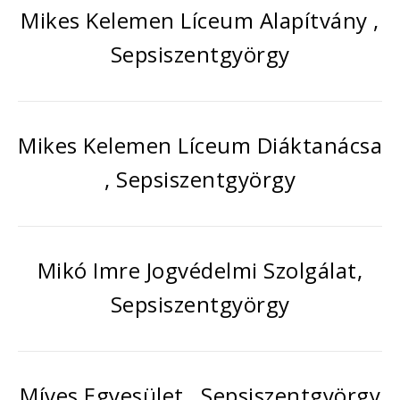
Mikes Kelemen Líceum Alapítvány ,
Sepsiszentgyörgy
Mikes Kelemen Líceum Diáktanácsa
, Sepsiszentgyörgy
Mikó Imre Jogvédelmi Szolgálat,
Sepsiszentgyörgy
Míves Egyesület , Sepsiszentgyörgy