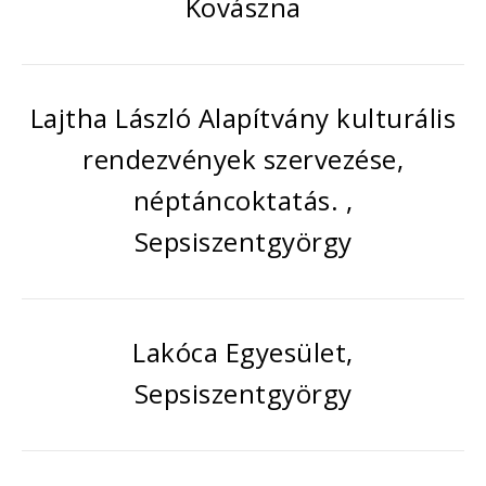
Kovászna
Lajtha László Alapítvány kulturális
rendezvények szervezése,
néptáncoktatás. ,
Sepsiszentgyörgy
Lakóca Egyesület,
Sepsiszentgyörgy