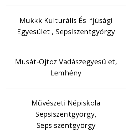
Mukkk Kulturális És Ifjúsági
Egyesület , Sepsiszentgyörgy
Musát-Ojtoz Vadászegyesület,
Lemhény
Művészeti Népiskola
Sepsiszentgyörgy,
Sepsiszentgyörgy