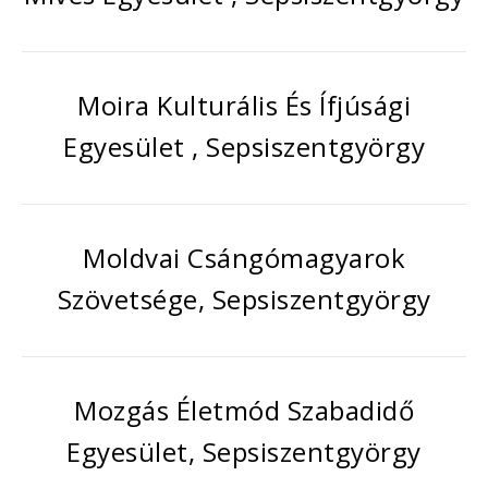
Moira Kulturális És Ífjúsági
Egyesület , Sepsiszentgyörgy
Moldvai Csángómagyarok
Szövetsége, Sepsiszentgyörgy
Mozgás Életmód Szabadidő
Egyesület, Sepsiszentgyörgy