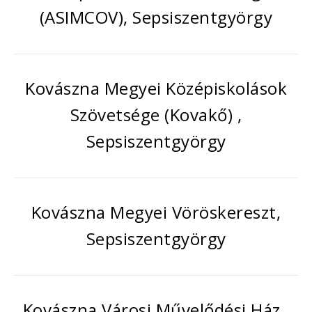
(ASIMCOV), Sepsiszentgyörgy
Kovászna Megyei Középiskolások
Szövetsége (Kovakő) ,
Sepsiszentgyörgy
Kovászna Megyei Vöröskereszt,
Sepsiszentgyörgy
Kovászna Városi Művelődési Ház ,