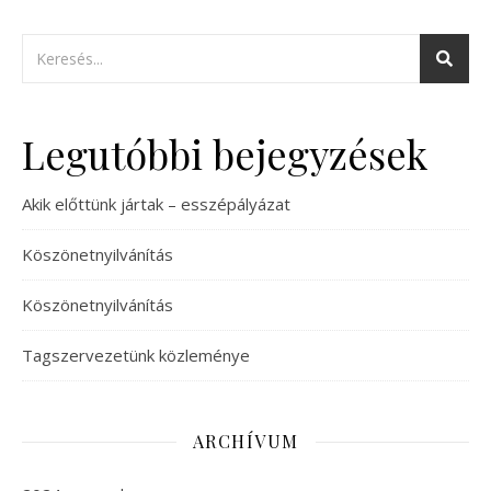
Legutóbbi bejegyzések
Akik előttünk jártak – esszépályázat
Köszönetnyilvánítás
Köszönetnyilvánítás
Tagszervezetünk közleménye
ARCHÍVUM