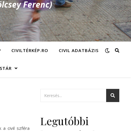
lcsey Ferenc)
CIVILTÉRKÉP.RO
CIVIL ADATBÁZIS
ÁSTÁR
Legutóbbi
a civil szféra