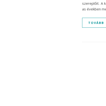
szereplőit. A
as években me
TOVÁBB