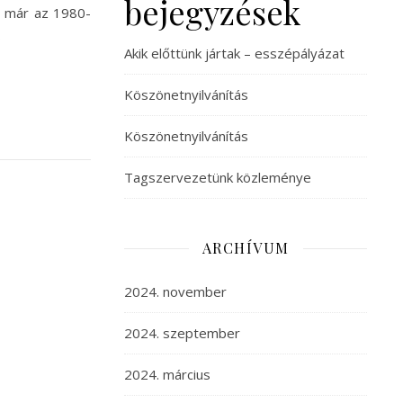
bejegyzések
i már az 1980-
…
Akik előttünk jártak – esszépályázat
Köszönetnyilvánítás
Köszönetnyilvánítás
Tagszervezetünk közleménye
ARCHÍVUM
2024. november
2024. szeptember
2024. március