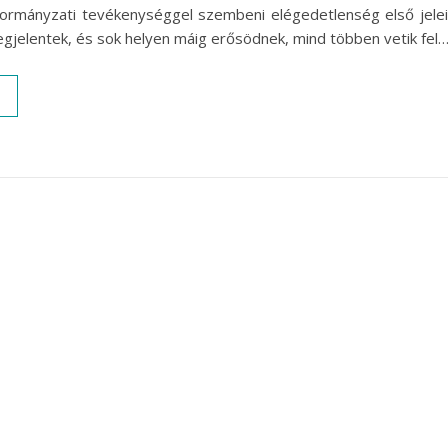
 kormányzati tevékenységgel szembeni elégedetlenség első jele
gjelentek, és sok helyen máig erősödnek, mind többen vetik fel