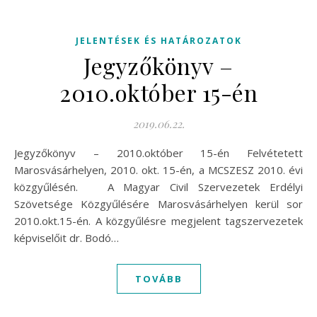
JELENTÉSEK ÉS HATÁROZATOK
Jegyzőkönyv –
2010.október 15-én
2019.06.22.
Jegyzőkönyv – 2010.október 15-én Felvétetett
Marosvásárhelyen, 2010. okt. 15-én, a MCSZESZ 2010. évi
közgyűlésén. A Magyar Civil Szervezetek Erdélyi
Szövetsége Közgyűlésére Marosvásárhelyen kerül sor
2010.okt.15-én. A közgyűlésre megjelent tagszervezetek
képviselőit dr. Bodó…
TOVÁBB