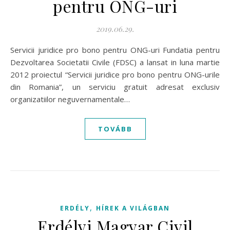
pentru ONG-uri
2019.06.29.
Servicii juridice pro bono pentru ONG-uri Fundatia pentru
Dezvoltarea Societatii Civile (FDSC) a lansat in luna martie
2012 proiectul “Servicii juridice pro bono pentru ONG-urile
din Romania”, un serviciu gratuit adresat exclusiv
organizatiilor neguvernamentale…
TOVÁBB
,
ERDÉLY
HÍREK A VILÁGBAN
Erdélyi Magyar Civil