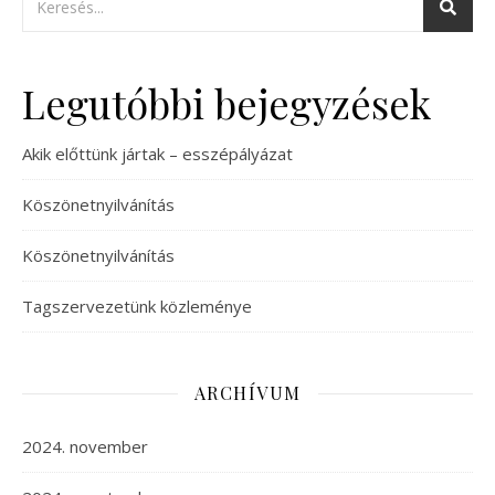
Legutóbbi bejegyzések
Akik előttünk jártak – esszépályázat
Köszönetnyilvánítás
Köszönetnyilvánítás
Tagszervezetünk közleménye
ARCHÍVUM
2024. november