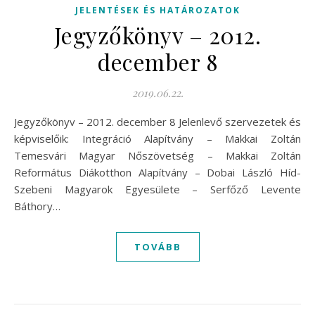
JELENTÉSEK ÉS HATÁROZATOK
Jegyzőkönyv – 2012.
december 8
2019.06.22.
Jegyzőkönyv – 2012. december 8 Jelenlevő szervezetek és
képviselőik: Integráció Alapítvány – Makkai Zoltán
Temesvári Magyar Nőszövetség – Makkai Zoltán
Református Diákotthon Alapítvány – Dobai László Híd-
Szebeni Magyarok Egyesülete – Serfőző Levente
Báthory…
TOVÁBB