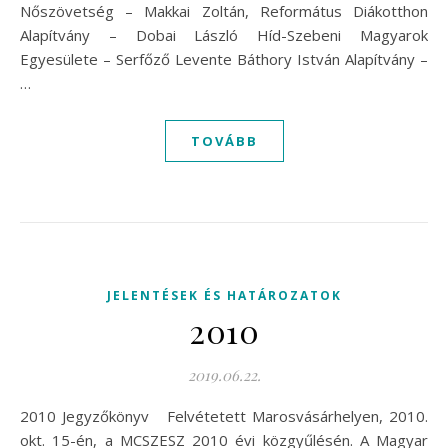
Nőszövetség – Makkai Zoltán, Református Diákotthon
Alapítvány – Dobai László Híd-Szebeni Magyarok
Egyesülete – Serfőző Levente Báthory István Alapítvány –
…
TOVÁBB
JELENTÉSEK ÉS HATÁROZATOK
2010
2019.06.22.
2010 Jegyzőkönyv Felvétetett Marosvásárhelyen, 2010.
okt. 15-én, a MCSZESZ 2010 évi közgyűlésén. A Magyar