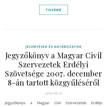
TOVÁBB
JELENTÉSEK ÉS HATÁROZATOK
Jegyzőkönyv a Magyar Civil
Szervezetek Erdélyi
Szövetsége 2007. december
8-án tartott közgyűléséről
2019.06.22.
Jegyzőkönyv a Magyar Civil Szervezetek Erdélyi