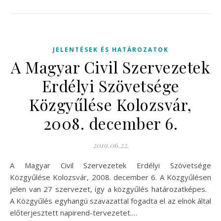
JELENTÉSEK ÉS HATÁROZATOK
A Magyar Civil Szervezetek
Erdélyi Szövetsége
Közgyűlése Kolozsvár,
2008. december 6.
2019.06.22.
A Magyar Civil Szervezetek Erdélyi Szövetsége
Közgyűlése Kolozsvár, 2008. december 6. A Közgyűlésen
jelen van 27 szervezet, így a közgyűlés határozatképes.
A Közgyűlés egyhangú szavazattal fogadta el az elnök által
előterjesztett napirend-tervezetet.…