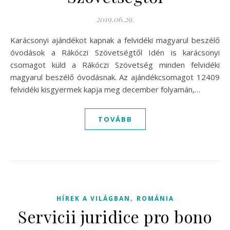
2019.06.29.
Karácsonyi ajándékot kapnak a felvidéki magyarul beszélő
óvodások a Rákóczi Szövetségtől Idén is karácsonyi
csomagot küld a Rákóczi Szövetség minden felvidéki
magyarul beszélő óvodásnak. Az ajándékcsomagot 12409
felvidéki kisgyermek kapja meg december folyamán,…
TOVÁBB
,
HÍREK A VILÁGBAN
ROMÁNIA
Servicii juridice pro bono