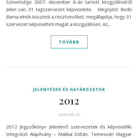
Szövetsége 2007. december 8-án tartott közgyűléséről
Jelen van: 31 tagszervezet képviselete. Megnyitó: Bodó
Barna elnök köszönti a résztvevőket, megállapítja, hogy 31
szervezet képviselteti magát a közgyűlésen. Az…
TOVÁBB
JELENTÉSEK ÉS HATÁROZATOK
2012
2019.06.22.
2012 Jegyzőkönyv Jelenlevő szervezetek és képviselőik:
Integráció Alapítvány – Makkai Zoltán, Temesvári Magyar