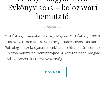
Évkönyv 2013 – kolozsvári
bemutató
2019.06.29.
Civil Évkönyv bemutató Erdélyi Magyar Civil Évkönyv 2013
– kolozsvári bemutató Az Erdélyi Tudományos Diákkörök
Politológia szekciójának munkálatai előtt kerül sor az
Évkönyv kolozsvári bemutatójára. A kötetet kiadó Magyar
Civil Szervezetek Erdélyi Szövetsége…
TOVÁBB