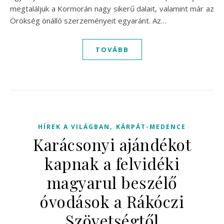
megtaláljuk a Kormorán nagy sikerű dalait, valamint már az
Örökség önálló szerzeményeit egyaránt. Az…
TOVÁBB
,
HÍREK A VILÁGBAN
KÁRPÁT-MEDENCE
Karácsonyi ajándékot
kapnak a felvidéki
magyarul beszélő
óvodások a Rákóczi
Szövetségtől