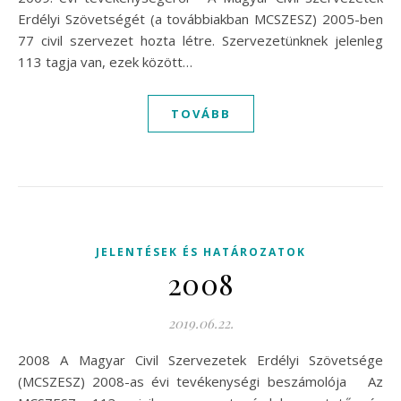
Erdélyi Szövetségét (a továbbiakban MCSZESZ) 2005-ben
77 civil szervezet hozta létre. Szervezetünknek jelenleg
113 tagja van, ezek között…
TOVÁBB
JELENTÉSEK ÉS HATÁROZATOK
2008
2019.06.22.
2008 A Magyar Civil Szervezetek Erdélyi Szövetsége
(MCSZESZ) 2008-as évi tevékenységi beszámolója Az