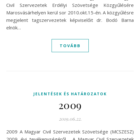
Civil Szervezetek Erdélyi Szövetsége Közgyűlésére
Marosvásárhelyen kerül sor 2010.okt.15-én. A közgyűlésre
megjelent tagszervezetek képviselőit dr. Bodó Barna
elnök…
TOVÁBB
JELENTÉSEK ÉS HATÁROZATOK
2009
2019.06.22.
2009 A Magyar Civil Szervezetek Szövetsége (MCSZESZ)
2009. évi tevékenységéről A Magyar Civil Szervezetek