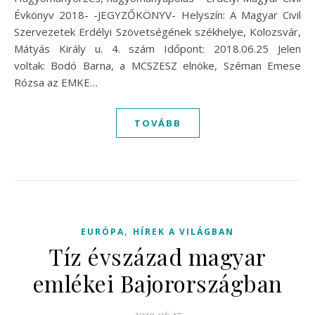
Évkönyv 2018- -JEGYZŐKÖNYV- Helyszín: A Magyar Civil
Szervezetek Erdélyi Szövetségének székhelye, Kolozsvár,
Mátyás Király u. 4. szám Időpont: 2018.06.25 Jelen
voltak: Bodó Barna, a MCSZESZ elnöke, Széman Emese
Rózsa az EMKE…
TOVÁBB
,
EURÓPA
HÍREK A VILÁGBAN
Tíz évszázad magyar
emlékei Bajorországban
2019.06.17.