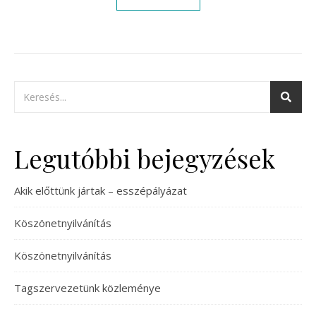
Legutóbbi bejegyzések
Akik előttünk jártak – esszépályázat
Köszönetnyilvánítás
Köszönetnyilvánítás
Tagszervezetünk közleménye