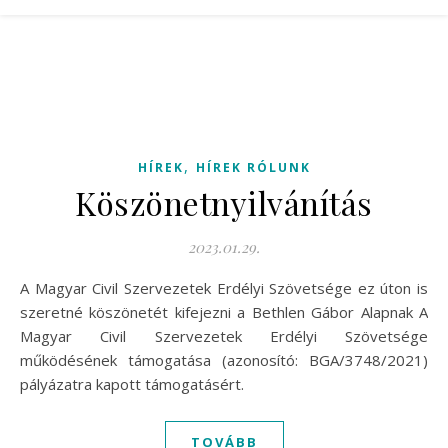
,
HÍREK
HÍREK RÓLUNK
Köszönetnyilvánítás
2023.01.29.
A Magyar Civil Szervezetek Erdélyi Szövetsége ez úton is
szeretné köszönetét kifejezni a Bethlen Gábor Alapnak A
Magyar Civil Szervezetek Erdélyi Szövetsége
működésének támogatása (azonosító: BGA/3748/2021)
pályázatra kapott támogatásért.
TOVÁBB