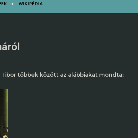
PEK
WIKIPÉDIA
náról
. Tibor többek között az alábbiakat mondta: