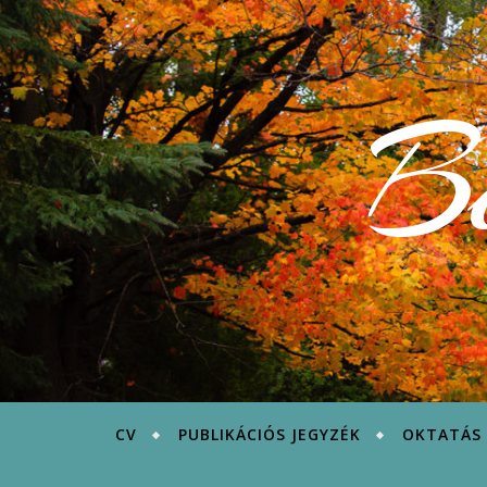
B
CV
PUBLIKÁCIÓS JEGYZÉK
OKTATÁS