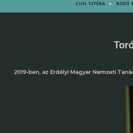
CIVIL SZFÉRA
BODÓ M
Toró
2019-ben, az Erdélyi Magyar Nemzeti Tan