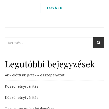
TOVÁBB
Legutóbbi bejegyzések
Akik előttünk jártak – esszépályázat
Köszönetnyilvánítás
Köszönetnyilvánítás
Tagszervezetünk közleménye