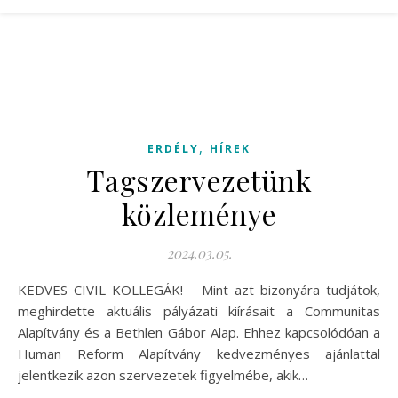
,
ERDÉLY
HÍREK
Tagszervezetünk
közleménye
2024.03.05.
KEDVES CIVIL KOLLEGÁK! Mint azt bizonyára tudjátok,
meghirdette aktuális pályázati kiírásait a Communitas
Alapítvány és a Bethlen Gábor Alap. Ehhez kapcsolódóan a
Human Reform Alapítvány kedvezményes ajánlattal
jelentkezik azon szervezetek figyelmébe, akik…