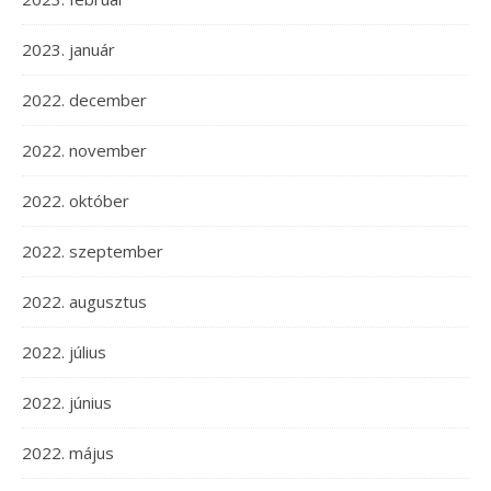
2023. január
2022. december
2022. november
2022. október
2022. szeptember
2022. augusztus
2022. július
2022. június
2022. május