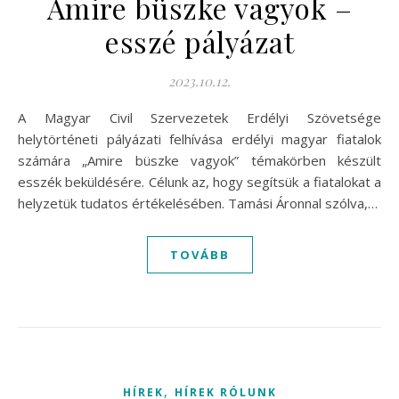
Amire büszke vagyok –
esszé pályázat
2023.10.12.
A Magyar Civil Szervezetek Erdélyi Szövetsége
helytörténeti pályázati felhívása erdélyi magyar fiatalok
számára „Amire büszke vagyok” témakörben készült
esszék beküldésére. Célunk az, hogy segítsük a fiatalokat a
helyzetük tudatos értékelésében. Tamási Áronnal szólva,…
TOVÁBB
,
HÍREK
HÍREK RÓLUNK