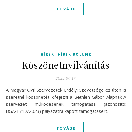
TOVÁBB
,
HÍREK
HÍREK RÓLUNK
Köszönetnyilvánítás
2024.09.13.
A Magyar Civil Szervezetek Erdélyi Szövetsége ez úton is
szeretné köszönetét kifejezni a Bethlen Gábor Alapnak A
szervezet működésének támogatása (azonosító:
BGA/1712/2023) pályázatra kapott támogatásért.
TOVÁBB