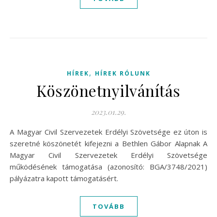
,
HÍREK
HÍREK RÓLUNK
Köszönetnyilvánítás
2023.01.29.
A Magyar Civil Szervezetek Erdélyi Szövetsége ez úton is
szeretné köszönetét kifejezni a Bethlen Gábor Alapnak A
Magyar Civil Szervezetek Erdélyi Szövetsége
működésének támogatása (azonosító: BGA/3748/2021)
pályázatra kapott támogatásért.
TOVÁBB