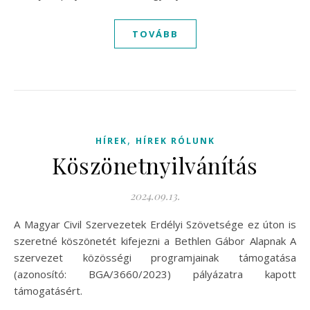
TOVÁBB
,
HÍREK
HÍREK RÓLUNK
Köszönetnyilvánítás
2024.09.13.
A Magyar Civil Szervezetek Erdélyi Szövetsége ez úton is
szeretné köszönetét kifejezni a Bethlen Gábor Alapnak A
szervezet közösségi programjainak támogatása
(azonosító: BGA/3660/2023) pályázatra kapott
támogatásért.