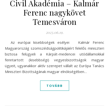
Civil Akadémia – Kalmár
Ferenc nagykövet
Temesváron
2023.06.19.
Az európai kisebbségek esélyei Kalmár Ferenc
Magyarország szomszédságpolitikájáért felelős miniszteri
biztosa felügyeli a Kárpát-medencei utódállamokkal
fenntartott (kisebbségi) vegyesbizottságok magyar
ügyeit, ugyanakkor aktív szerepet vállalt az Európa Tanács
Miniszteri Bizottságának magyar elnökségében…
TOVÁBB