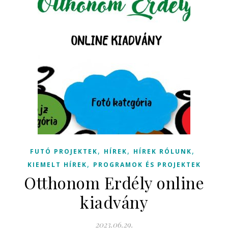
,
,
,
FUTÓ PROJEKTEK
HÍREK
HÍREK RÓLUNK
,
KIEMELT HÍREK
PROGRAMOK ÉS PROJEKTEK
Otthonom Erdély online
kiadvány
2023.06.29.