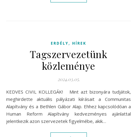
,
ERDÉLY
HÍREK
Tagszervezetünk
közleménye
2024.03.05.
KEDVES CIVIL KOLLEGÁK! Mint azt bizonyára tudjátok,
meghirdette aktuális pályázati kiírásait a Communitas
Alapítvány és a Bethlen Gábor Alap. Ehhez kapcsolódóan a
Human Reform Alapítvány kedvezményes ajánlattal
jelentkezik azon szervezetek figyelmébe, akik…