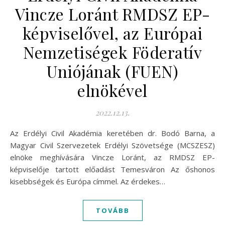
Vincze Loránt RMDSZ EP-
képviselővel, az Európai
Nemzetiségek Föderatív
Uniójának (FUEN)
elnökével
2022.12.13.
Az Erdélyi Civil Akadémia keretében dr. Bodó Barna, a
Magyar Civil Szervezetek Erdélyi Szövetsége (MCSZESZ)
elnöke meghívására Vincze Loránt, az RMDSZ EP-
képviselője tartott előadást Temesváron Az őshonos
kisebbségek és Európa címmel. Az érdekes…
TOVÁBB