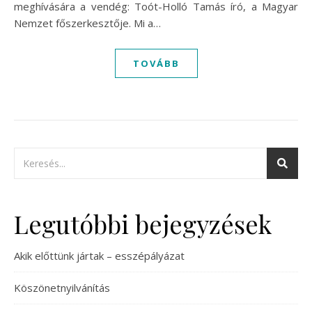
meghívására a vendég: Toót-Holló Tamás író, a Magyar
Nemzet főszerkesztője. Mi a…
TOVÁBB
Legutóbbi bejegyzések
Akik előttünk jártak – esszépályázat
Köszönetnyilvánítás