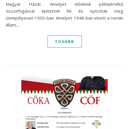
Magyar Házat. Amelyet elődeink példaértékű
összefogással építettek fel és nyitottak meg
ünnepélyesen 1930-ban. Amelyet 1948-ban elvett a román
állam,…
TOVÁBB