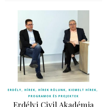
,
,
,
,
ERDÉLY
HÍREK
HÍREK RÓLUNK
KIEMELT HÍREK
PROGRAMOK ÉS PROJEKTEK
Erdélyi Civil Akadémia