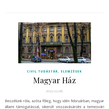
,
CIVIL TUDÁSTÁR
ELEMZÉSEK
Magyar Ház
2022.12.06.
Beszélünk róla, azóta főleg, hogy idén februárban, magyar
állami támogatással, sikerült visszavásárolni a temesvári