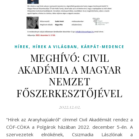
,
,
HÍREK
HÍREK A VILÁGBAN
KÁRPÁT-MEDENCE
MEGHÍVÓ: CIVIL
AKADÉMIA A MAGYAR
NEMZET
FŐSZERKESZTŐJÉVEL
2022.12.02.
“Hírek az Aranyhajúakról” címmel Civil Akadémiát rendez a
CÖF-CÖKA a Polgárok házában 2022. december 5-én. A
szervezetek elnökének, Csizmadia Lászlónak a