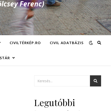
lcsey Ferenc)
CIVILTÉRKÉP.RO
CIVIL ADATBÁZIS
ÁSTÁR
Legutóbbi