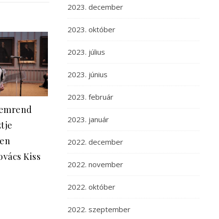
2023. december
2023. október
2023. július
2023. június
2023. február
demrend
2023. január
tje
ben
2022. december
ovács Kiss
2022. november
2022. október
2022. szeptember