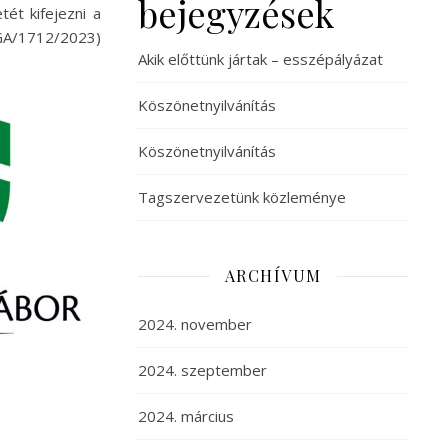
bejegyzések
ét kifejezni a
GA/1712/2023)
Akik előttünk jártak – esszépályázat
Köszönetnyilvánítás
Köszönetnyilvánítás
Tagszervezetünk közleménye
ARCHÍVUM
2024. november
2024. szeptember
2024. március