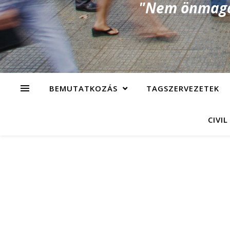
"Nem önmagad
BEMUTATKOZÁS
TAGSZERVEZETEK
CIVIL