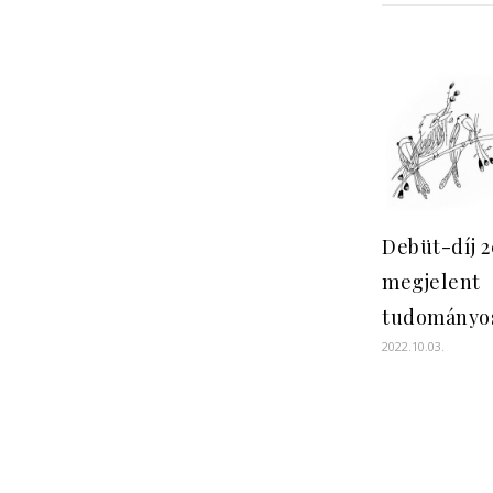
Debüt-díj 
megjelent
tudományo
2022.10.03.