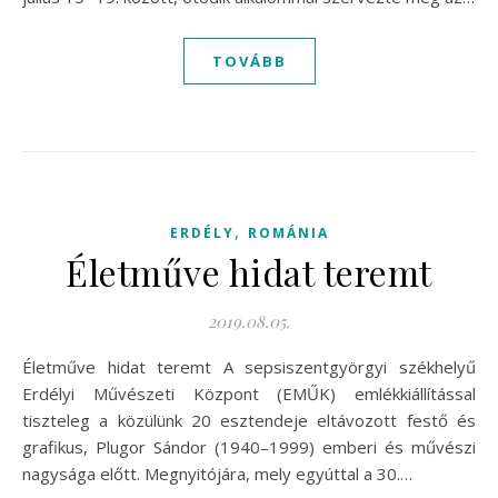
TOVÁBB
,
ERDÉLY
ROMÁNIA
Életműve hidat teremt
2019.08.05.
Életműve hidat teremt A sepsiszentgyörgyi székhelyű
Erdélyi Művészeti Központ (EMŰK) emlékkiállítással
tiszteleg a közülünk 20 esztendeje eltávozott festő és
grafikus, Plugor Sándor (1940–1999) emberi és művészi
nagysága előtt. Megnyitójára, mely egyúttal a 30.…