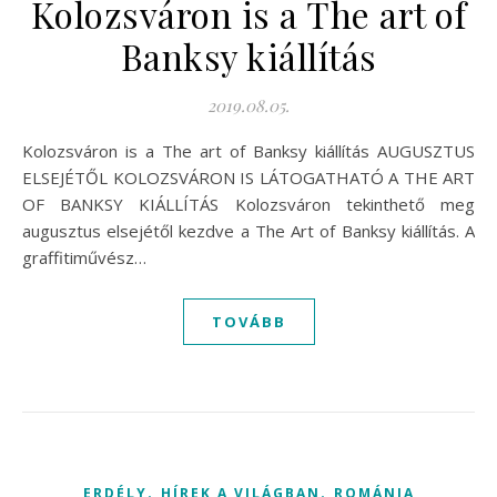
Kolozsváron is a The art of
Banksy kiállítás
2019.08.05.
Kolozsváron is a The art of Banksy kiállítás AUGUSZTUS
ELSEJÉTŐL KOLOZSVÁRON IS LÁTOGATHATÓ A THE ART
OF BANKSY KIÁLLÍTÁS Kolozsváron tekinthető meg
augusztus elsejétől kezdve a The Art of Banksy kiállítás. A
graffitiművész…
TOVÁBB
,
,
ERDÉLY
HÍREK A VILÁGBAN
ROMÁNIA