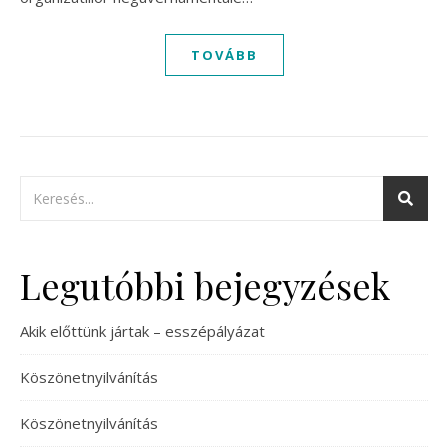
TOVÁBB
Legutóbbi bejegyzések
Akik előttünk jártak – esszépályázat
Köszönetnyilvánítás
Köszönetnyilvánítás