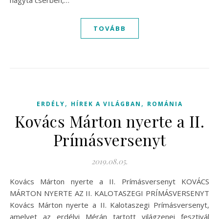
hagyta cserben,…
TOVÁBB
,
,
ERDÉLY
HÍREK A VILÁGBAN
ROMÁNIA
Kovács Márton nyerte a II.
Prímásversenyt
2019.08.05.
Kovács Márton nyerte a II. Prímásversenyt KOVÁCS
MÁRTON NYERTE AZ II. KALOTASZEGI PRÍMÁSVERSENYT
Kovács Márton nyerte a II. Kalotaszegi Prímásversenyt,
amelyet az erdélyi Mérán tartott világzenei fesztivál