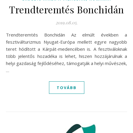
Trendteremtés Bonchidán
2019.08.05.
Trendteremtés Bonchidán Az elmúlt években a
fesztiválturizmus Nyugat-Európa mellett egyre nagyobb
teret hódított a Kárpát-medencében is. A fesztiváloknak
több jelentős hozadéka is lehet, hiszen hozzájárulnak a
helyi gazdaság fejlődéséhez, támogatják a helyi művészek,
…
TOVÁBB