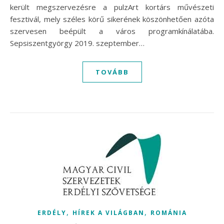
került megszervezésre a pulzArt kortárs művészeti
fesztivál, mely széles körű sikerének köszönhetően azóta
szervesen beépült a város programkínálatába.
Sepsiszentgyörgy 2019. szeptember…
TOVÁBB
,
,
ERDÉLY
HÍREK A VILÁGBAN
ROMÁNIA