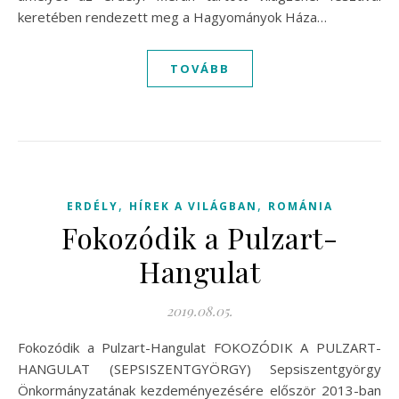
keretében rendezett meg a Hagyományok Háza…
TOVÁBB
,
,
ERDÉLY
HÍREK A VILÁGBAN
ROMÁNIA
Fokozódik a Pulzart-
Hangulat
2019.08.05.
Fokozódik a Pulzart-Hangulat FOKOZÓDIK A PULZART-
HANGULAT (SEPSISZENTGYÖRGY) Sepsiszentgyörgy
Önkormányzatának kezdeményezésére először 2013-ban