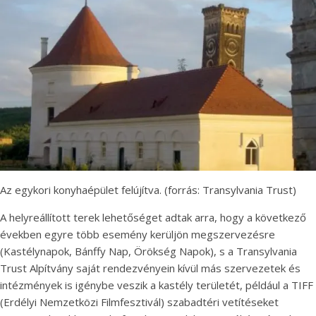
Az egykori konyhaépület felújítva. (forrás: Transylvania Trust)
A helyreállított terek lehetőséget adtak arra, hogy a következő
években egyre több esemény kerüljön megszervezésre
(Kastélynapok, Bánffy Nap, Örökség Napok), s a Transylvania
Trust Alpítvány saját rendezvényein kívül más szervezetek és
intézmények is igénybe veszik a kastély területét, például a TIFF
(Erdélyi Nemzetközi Filmfesztivál) szabadtéri vetítéseket