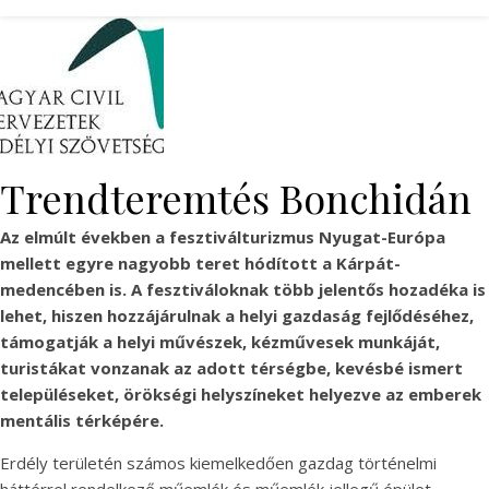
Trendteremtés Bonchidán
Az elmúlt években a fesztiválturizmus Nyugat-Európa
mellett egyre nagyobb teret hódított a Kárpát-
medencében is. A fesztiváloknak több jelentős hozadéka is
lehet, hiszen hozzájárulnak a helyi gazdaság fejlődéséhez,
támogatják a helyi művészek, kézművesek munkáját,
turistákat vonzanak az adott térségbe, kevésbé ismert
településeket, örökségi helyszíneket helyezve az emberek
mentális térképére.
Erdély területén számos kiemelkedően gazdag történelmi