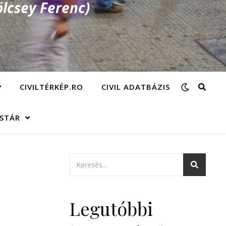
lcsey Ferenc)
CIVILTÉRKÉP.RO
CIVIL ADATBÁZIS
ÁSTÁR
Legutóbbi