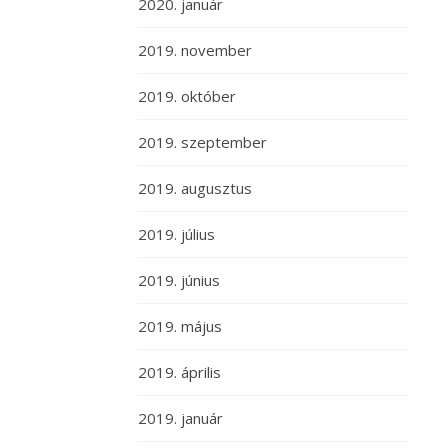
2020. január
2019. november
2019. október
2019. szeptember
2019. augusztus
2019. július
2019. június
2019. május
2019. április
2019. január