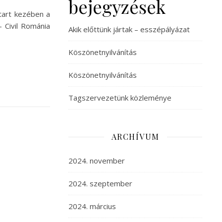
bejegyzések
tart kezében a
– Civil Románia
Akik előttünk jártak – esszépályázat
Köszönetnyilvánítás
Köszönetnyilvánítás
Tagszervezetünk közleménye
ARCHÍVUM
2024. november
2024. szeptember
2024. március