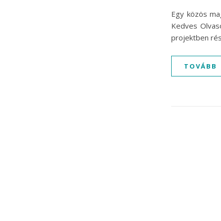
Egy közös mag
Kedves Olvasó.
projektben rés
TOVÁBB