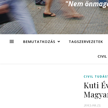
"Nem önmagad
BEMUTATKOZÁS
TAGSZERVEZETEK
CIVIL
CIVIL TUDÁS
Kuti É
Magya
2013.09.23.