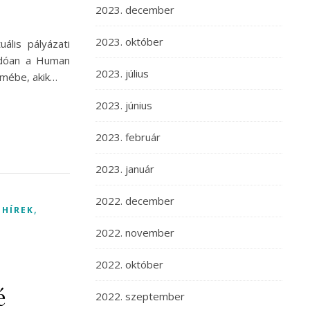
2023. december
2023. október
lis pályázati
lódóan a Human
2023. július
lmébe, akik…
2023. június
2023. február
2023. január
2022. december
,
,
HÍREK
2022. november
2022. október
é
2022. szeptember