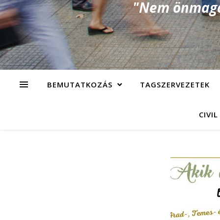
"Nem önmagad
BEMUTATKOZÁS
TAGSZERVEZETEK
CIVIL