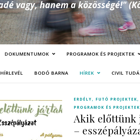
é vagy, hanem a közösségé!" (Kö
DOKUMENTUMOK
PROGRAMOK ÉS PROJEKTEK
 HÍRLEVÉL
BODÓ BARNA
HÍREK
CIVIL TUD
,
ERDÉLY
FUTÓ PROJEKTEK
PROGRAMOK ÉS PROJEKTEK
Akik előttünk 
– esszépályáz