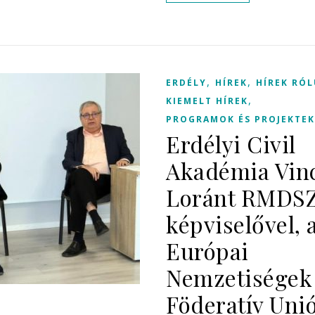
,
,
ERDÉLY
HÍREK
HÍREK RÓ
,
KIEMELT HÍREK
PROGRAMOK ÉS PROJEKTEK
Erdélyi Civil
Akadémia Vin
Loránt RMDSZ
képviselővel, 
Európai
Nemzetiségek
Föderatív Uni