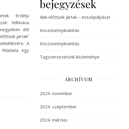
bejegyzések
tek Erdélyi
Akik előttünk jártak – esszépályázat
ati felhívása
megyében élő
Köszönetnyilvánítás
lőttünk jártak”
eküldésére. A
Köszönetnyilvánítás
 feladata egy
Tagszervezetünk közleménye
ARCHÍVUM
2024. november
2024. szeptember
2024. március