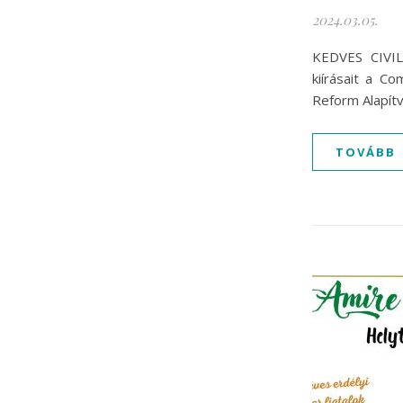
2024.03.05.
KEDVES CIVIL
kiírásait a C
Reform Alapítv
TOVÁBB