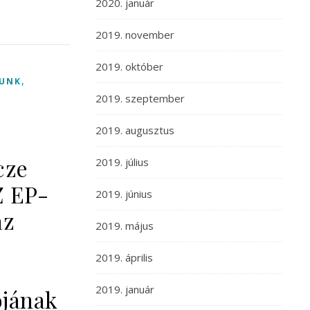
2020. január
2019. november
2019. október
,
LUNK
2019. szeptember
2019. augusztus
cze
2019. július
 EP-
2019. június
az
2019. május
2019. április
2019. január
ójának