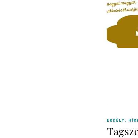
,
ERDÉLY
HÍR
Tagsze