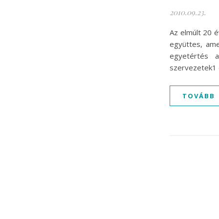
2010.09.23.
Az elmúlt 20 
együttes, ame
egyetértés a
szervezetek1
TOVÁBB