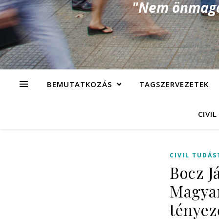
"Nem önmagad
BEMUTATKOZÁS
TAGSZERVEZETEK
CIVIL
CIVIL TUDÁS
Bocz J
Magyar
tényez