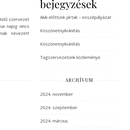
bejegyzések
Akik előttünk jártak – esszépályázat
telű szervezet
ai napig nincs
Köszönetnyilvánítás
tnak nevezett
Köszönetnyilvánítás
Tagszervezetünk közleménye
ARCHÍVUM
2024. november
2024. szeptember
2024. március