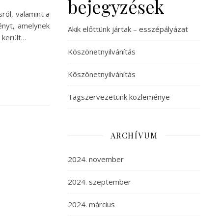
bejegyzések
ról, valamint a
ényt, amelynek
Akik előttünk jártak – esszépályázat
 került…
Köszönetnyilvánítás
Köszönetnyilvánítás
Tagszervezetünk közleménye
ARCHÍVUM
2024. november
2024. szeptember
2024. március