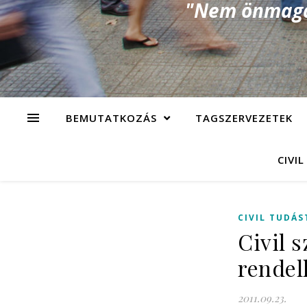
"Nem önmagad
BEMUTATKOZÁS
TAGSZERVEZETEK
CIVIL
CIVIL TUDÁS
Civil 
rendel
2011.09.23.