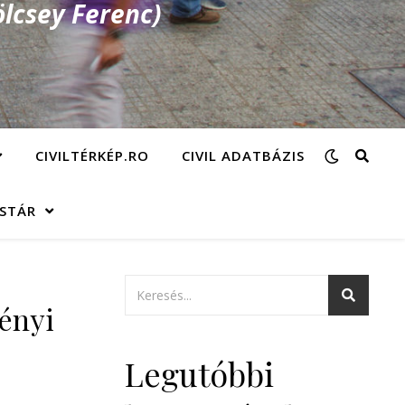
lcsey Ferenc)
CIVILTÉRKÉP.RO
CIVIL ADATBÁZIS
ÁSTÁR
vényi
Legutóbbi