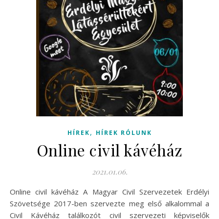
,
HÍREK
HÍREK RÓLUNK
Online civil kávéház
2021.01.06.
Online civil kávéház A Magyar Civil Szervezetek Erdélyi
Szövetsége 2017-ben szervezte meg első alkalommal a
Civil Kávéház találkozót civil szervezeti képviselők