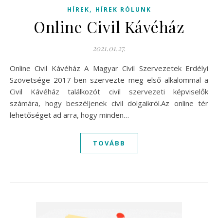
,
HÍREK
HÍREK RÓLUNK
Online Civil Kávéház
2021.01.27.
Online Civil Kávéház A Magyar Civil Szervezetek Erdélyi
Szövetsége 2017-ben szervezte meg első alkalommal a
Civil Kávéház találkozót civil szervezeti képviselők
számára, hogy beszéljenek civil dolgaikról.Az online tér
lehetőséget ad arra, hogy minden…
TOVÁBB