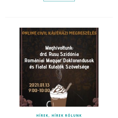
,
HÍREK
HÍREK RÓLUNK