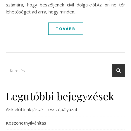
számára, hogy beszéljenek civil dolgaikról.Az online tér
lehetőséget ad arra, hogy minden…
TOVÁBB
Legutóbbi bejegyzések
Akik előttünk jártak – esszépályázat
Köszönetnyilvánítás