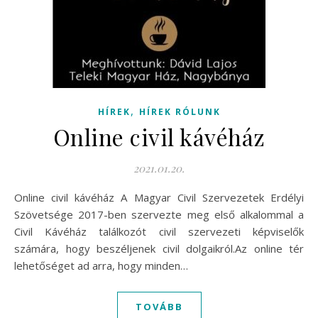
,
HÍREK
HÍREK RÓLUNK
Online civil kávéház
2021.01.20.
Online civil kávéház A Magyar Civil Szervezetek Erdélyi
Szövetsége 2017-ben szervezte meg első alkalommal a
Civil Kávéház találkozót civil szervezeti képviselők
számára, hogy beszéljenek civil dolgaikról.Az online tér
lehetőséget ad arra, hogy minden…
TOVÁBB