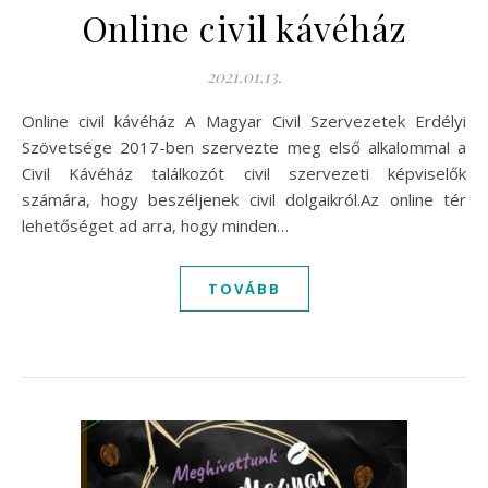
Online civil kávéház
2021.01.13.
Online civil kávéház A Magyar Civil Szervezetek Erdélyi
Szövetsége 2017-ben szervezte meg első alkalommal a
Civil Kávéház találkozót civil szervezeti képviselők
számára, hogy beszéljenek civil dolgaikról.Az online tér
lehetőséget ad arra, hogy minden…
TOVÁBB