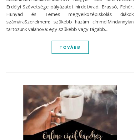
Erdélyi Szövetsége pályázatot hirdetArad, Brassó, Fehér,
Hunyad és Temes megyeiközépiskolás diákok
számáraSzerelmem: szűkebb hazám címmelMindannyian
tartozunk valahova: egy szűkebb vagy tágabb…
TOVÁBB