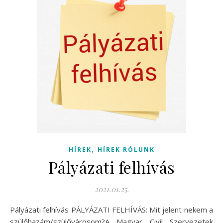
,
HÍREK
HÍREK RÓLUNK
Pályázati felhívás
2021.01.25.
Pályázati felhívás PÁLYÁZATI FELHÍVÁS: Mit jelent nekem a
szülőhazám/szülővárosom?A Magyar Civil Szervezetek