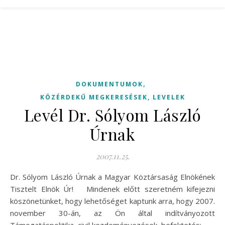
,
DOKUMENTUMOK
KÖZÉRDEKŰ MEGKERESÉSEK, LEVELEK
Levél Dr. Sólyom László
Úrnak
2007.11.25.
Dr. Sólyom László Úrnak a Magyar Köztársaság Elnökének
Tisztelt Elnök Úr! Mindenek előtt szeretném kifejezni
köszönetünket, hogy lehetőséget kaptunk arra, hogy 2007.
november 30-án, az Ön által indítványozott