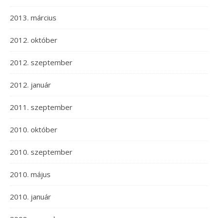
2013. március
2012. október
2012. szeptember
2012. január
2011. szeptember
2010. október
2010. szeptember
2010. május
2010. január