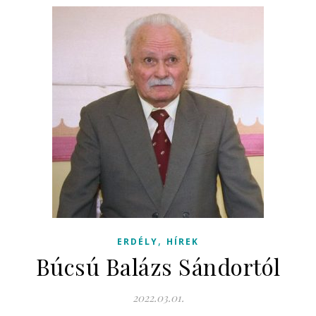
,
ERDÉLY
HÍREK
Búcsú Balázs Sándortól
2022.03.01.