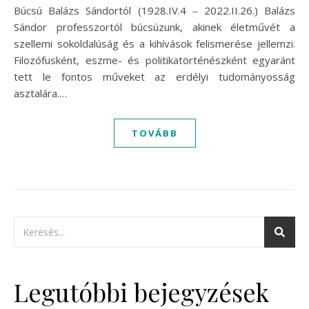
Búcsú Balázs Sándortól (1928.IV.4 ‒ 2022.II.26.) Balázs
Sándor professzortól búcsúzunk, akinek életművét a
szellemi sokoldalúság és a kihívások felismerése jellemzi.
Filozófusként, eszme- és politikatörténészként egyaránt
tett le fontos műveket az erdélyi tudományosság
asztalára.…
TOVÁBB
Legutóbbi bejegyzések