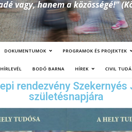
é vagy, hanem a közösségé!" (Kö
DOKUMENTUMOK
PROGRAMOK ÉS PROJEKTEK
 HÍRLEVÉL
BODÓ BARNA
HÍREK
CIVIL TUD
epi rendezvény Szekernyés 
születésnapjára