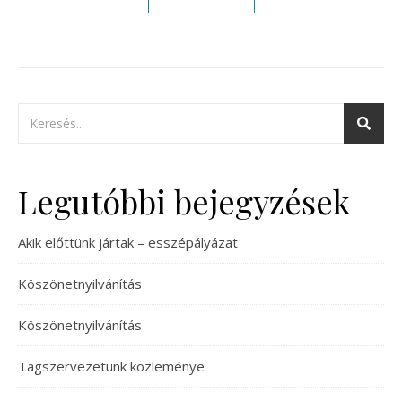
Legutóbbi bejegyzések
Akik előttünk jártak – esszépályázat
Köszönetnyilvánítás
Köszönetnyilvánítás
Tagszervezetünk közleménye