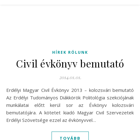
HÍREK RÓLUNK
Civil évkönyv bemutató
2014.01.01.
Erdélyi Magyar Civil Évkönyv 2013 – kolozsvári bemutató
Az Erdélyi Tudományos Diákkörök Politológia szekciójának
munkálatai előtt kerül sor az Évkönyv kolozsvári
bemutatójára. A kötetet kiadó Magyar Civil Szervezetek
Erdélyi Szövetsége ezzel az évkönyvvel…
TOVÁBB