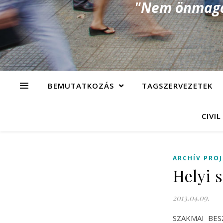
"Nem önmagad
BEMUTATKOZÁS
TAGSZERVEZETEK
CIVIL
ARCHÍV PRO
Helyi s
2013.04.09.
SZAKMAI BESZÁ