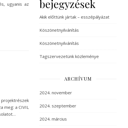
bejegyzések
és, ugyanis az
Akik előttünk jártak – esszépályázat
Köszönetnyilvánítás
Köszönetnyilvánítás
Tagszervezetünk közleménye
ARCHÍVUM
2024. november
 projektrészek
2024. szeptember
za meg: a CIVIL
solatot…
2024. március