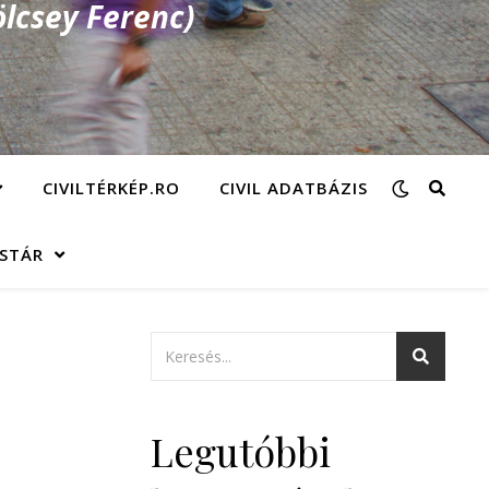
lcsey Ferenc)
CIVILTÉRKÉP.RO
CIVIL ADATBÁZIS
ÁSTÁR
Legutóbbi