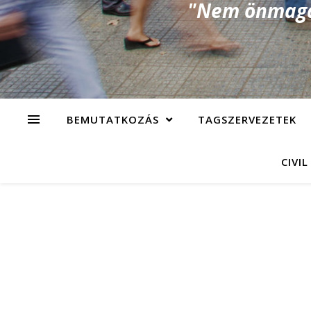
"Nem önmagad
BEMUTATKOZÁS
TAGSZERVEZETEK
CIVIL