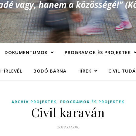
é vagy, hanem a közösségé!" (Kö
DOKUMENTUMOK
PROGRAMOK ÉS PROJEKTEK
 HÍRLEVÉL
BODÓ BARNA
HÍREK
CIVIL TUD
,
ARCHÍV PROJEKTEK
PROGRAMOK ÉS PROJEKTEK
Civil karaván
2013.04.09.