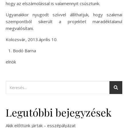
hogy az elszámolással is valamennyit csúsztunk.
Ugyanakkor nyugodt szívvel állíthatjuk, hogy szakmai
szempontból sikerült a projektet maradéktalanul
megvalósítani.
Kolozsvár, 2013.április 10.
Bodó Barna
elnök
Legutóbbi bejegyzések
Akik előttünk jártak – esszépályázat