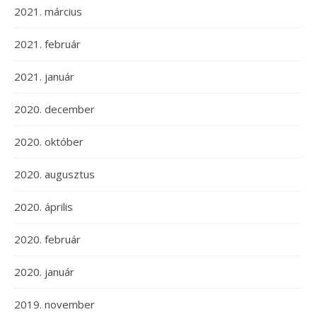
2021. március
2021. február
2021. január
2020. december
2020. október
2020. augusztus
2020. április
2020. február
2020. január
2019. november