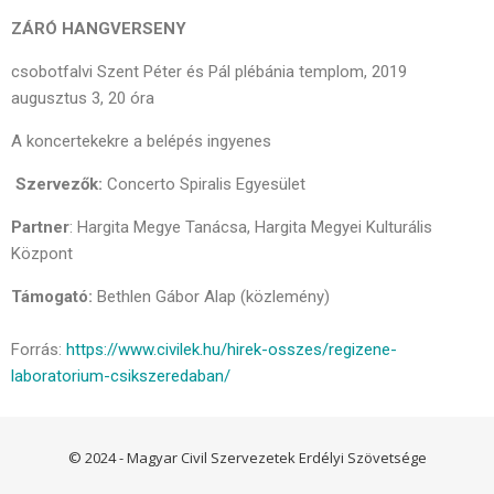
ZÁRÓ HANGVERSENY
csobotfalvi Szent Péter és Pál plébánia templom, 2019
augusztus 3, 20 óra
A koncertekekre a belépés ingyenes
Szervezők:
Concerto Spiralis Egyesület
Partner
: Hargita Megye Tanácsa, Hargita Megyei Kulturális
Központ
Támogató:
Bethlen Gábor Alap (közlemény)
Forrás:
https://www.civilek.hu/hirek-osszes/regizene-
laboratorium-csikszeredaban/
© 2024 - Magyar Civil Szervezetek Erdélyi Szövetsége