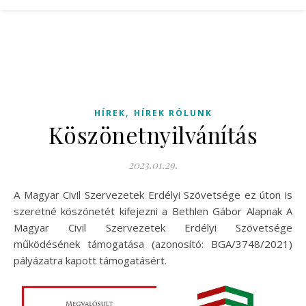
,
HÍREK
HÍREK RÓLUNK
Köszönetnyilvánítás
2023.01.29.
A Magyar Civil Szervezetek Erdélyi Szövetsége ez úton is
szeretné köszönetét kifejezni a Bethlen Gábor Alapnak A
Magyar Civil Szervezetek Erdélyi Szövetsége
működésének támogatása (azonosító: BGA/3748/2021)
pályázatra kapott támogatásért.