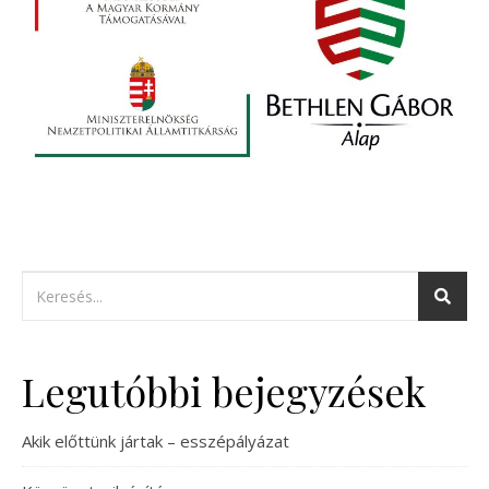
Legutóbbi bejegyzések
Akik előttünk jártak – esszépályázat