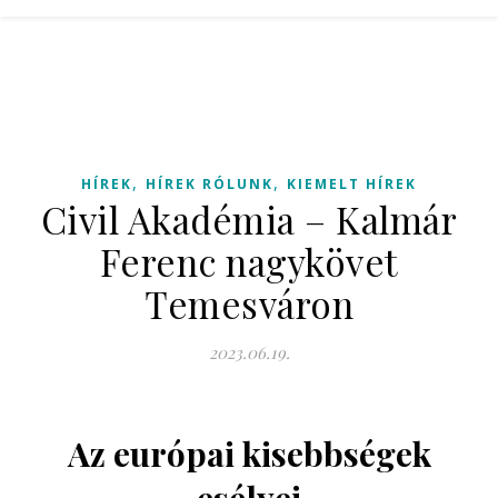
,
,
HÍREK
HÍREK RÓLUNK
KIEMELT HÍREK
Civil Akadémia – Kalmár
Ferenc nagykövet
Temesváron
2023.06.19.
Az európai kisebbségek