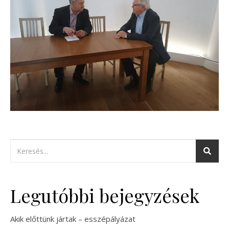
Legutóbbi bejegyzések
Akik előttünk jártak – esszépályázat