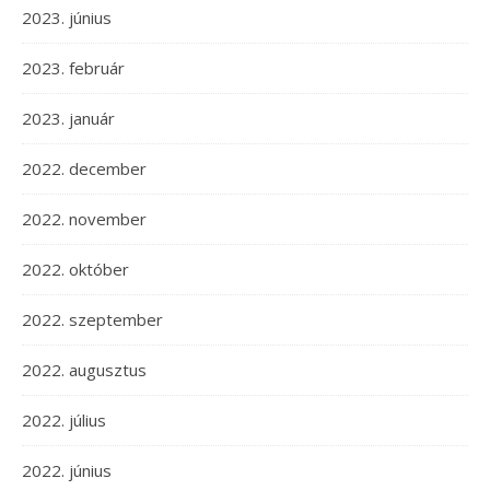
2023. június
2023. február
2023. január
2022. december
2022. november
2022. október
2022. szeptember
2022. augusztus
2022. július
2022. június