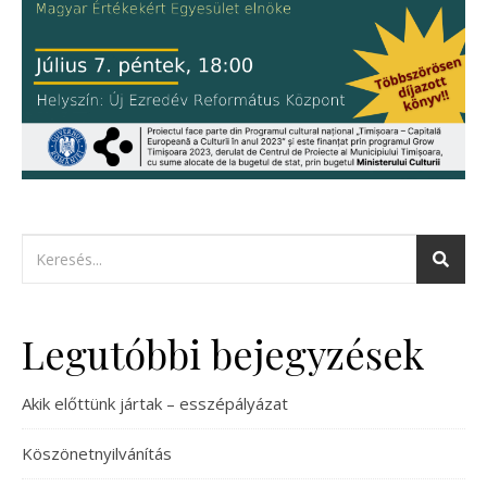
Legutóbbi bejegyzések
Akik előttünk jártak – esszépályázat
Köszönetnyilvánítás