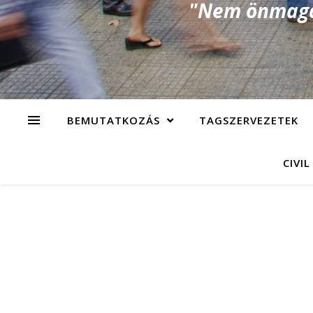
"Nem önmagad
BEMUTATKOZÁS
TAGSZERVEZETEK
CIVIL