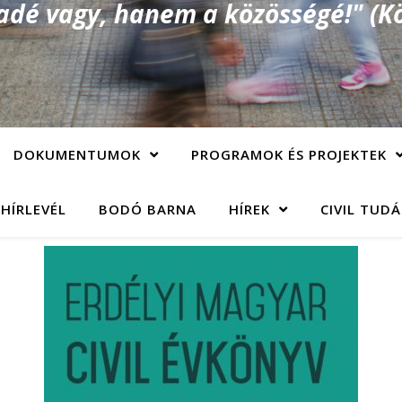
é vagy, hanem a közösségé!" (Kö
DOKUMENTUMOK
PROGRAMOK ÉS PROJEKTEK
 HÍRLEVÉL
BODÓ BARNA
HÍREK
CIVIL TUD