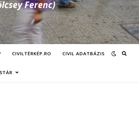
lcsey Ferenc)
CIVILTÉRKÉP.RO
CIVIL ADATBÁZIS
ÁSTÁR