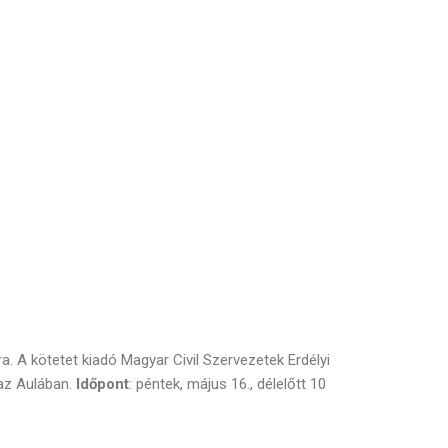
. A kötetet kiadó Magyar Civil Szervezetek Erdélyi
 az Aulában.
Időpont
: péntek, május 16., délelőtt 10