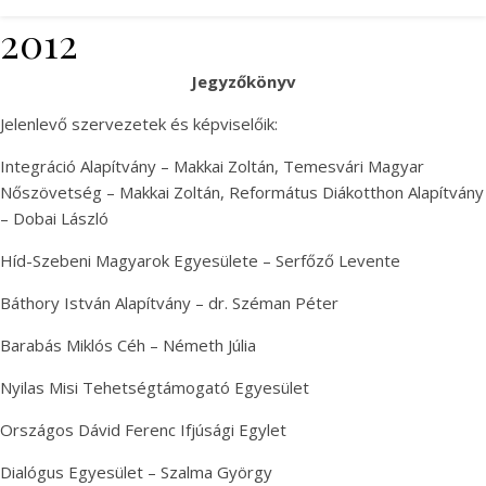
2012
Jegyzőkönyv
Jelenlevő szervezetek és képviselőik:
Integráció Alapítvány – Makkai Zoltán, Temesvári Magyar
Nőszövetség – Makkai Zoltán, Református Diákotthon Alapítvány
– Dobai László
Híd-Szebeni Magyarok Egyesülete – Serfőző Levente
Báthory István Alapítvány – dr. Széman Péter
Barabás Miklós Céh – Németh Júlia
Nyilas Misi Tehetségtámogató Egyesület
Országos Dávid Ferenc Ifjúsági Egylet
Dialógus Egyesület – Szalma György