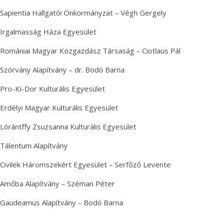
Sapientia Hallgatói Önkormányzat – Végh Gergely
Irgalmasság Háza Egyesület
Romániai Magyar Közgazdász Társaság – Ciotlaus Pál
Szórvány Alapítvány – dr. Bodó Barna
Pro-Ki-Dor Kulturális Egyesület
Erdélyi Magyar Kulturális Egyesület
Lórántffy Zsuzsanna Kulturális Egyesület
Tálentum Alapítvány
Civilek Háromszekért Egyesület – Serfőző Levente
Amőba Alapítvány – Széman Péter
Gaudeamus Alapítvány – Bodó Barna