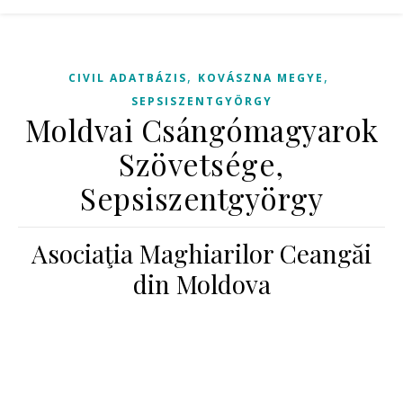
,
,
CIVIL ADATBÁZIS
KOVÁSZNA MEGYE
SEPSISZENTGYÖRGY
Moldvai Csángómagyarok
Szövetsége,
Sepsiszentgyörgy
Asociaţia Maghiarilor Ceangăi
din Moldova