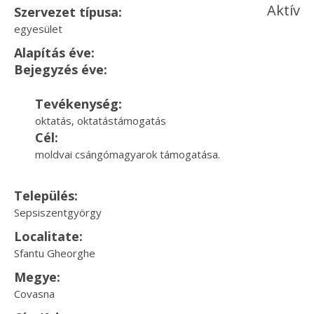
Aktív
Szervezet típusa:
egyesület
Alapítás éve:
Bejegyzés éve:
Tevékenység:
oktatás, oktatástámogatás
Cél:
moldvai csángómagyarok támogatása.
Település:
Sepsiszentgyörgy
Localitate:
Sfantu Gheorghe
Megye:
Covasna