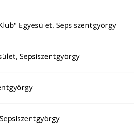
Klub" Egyesület, Sepsiszentgyörgy
ület, Sepsiszentgyörgy
zentgyörgy
 Sepsiszentgyörgy