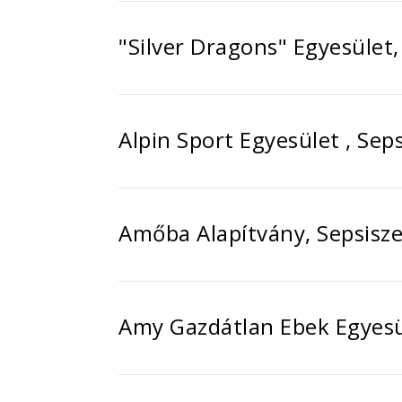
"Silver Dragons" Egyesület
Alpin Sport Egyesület , Sep
Amőba Alapítvány, Sepsisz
Amy Gazdátlan Ebek Egyesü