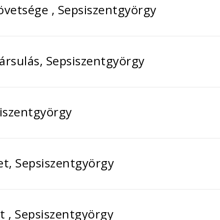
övetsége , Sepsiszentgyörgy
ársulás, Sepsiszentgyörgy
siszentgyörgy
t, Sepsiszentgyörgy
t , Sepsiszentgyörgy