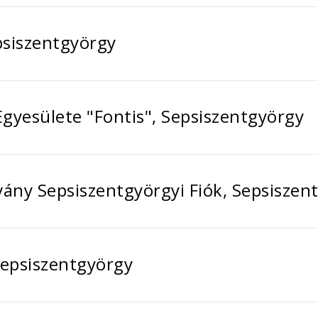
psiszentgyörgy
Egyesülete "Fontis", Sepsiszentgyörgy
vány Sepsiszentgyörgyi Fiók, Sepsiszen
epsiszentgyörgy