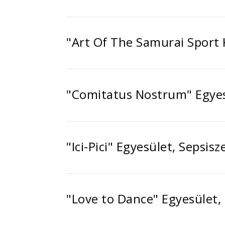
"Art Of The Samurai Sport 
"Comitatus Nostrum" Egyes
"Ici-Pici" Egyesület, Sepsis
"Love to Dance" Egyesület,