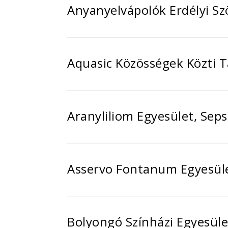
Anyanyelvápolók Erdélyi Sz
Aquasic Közösségek Közti T
Aranyliliom Egyesület, Sep
Asservo Fontanum Egyesüle
Bolyongó Színházi Egyesüle