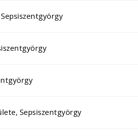
, Sepsiszentgyörgy
siszentgyörgy
entgyörgy
lete, Sepsiszentgyörgy