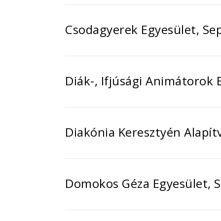
Csodagyerek Egyesület, Se
Diák-, Ifjúsági Animátorok 
Diakónia Keresztyén Alapít
Domokos Géza Egyesület, S