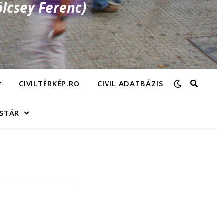
lcsey Ferenc)
CIVILTÉRKÉP.RO
CIVIL ADATBÁZIS
ÁSTÁR