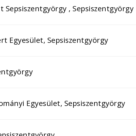
et Sepsiszentgyörgy , Sepsiszentgyörgy
ért Egyesület, Sepsiszentgyörgy
zentgyörgy
dományi Egyesület, Sepsiszentgyörgy
Sepsiszentgyörgy