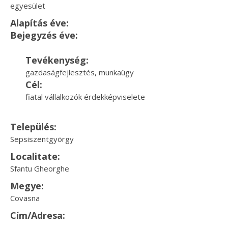
egyesület
Alapítás éve:
Bejegyzés éve:
Tevékenység:
gazdaságfejlesztés, munkaügy
Cél:
fiatal vállalkozók érdekképviselete
Település:
Sepsiszentgyörgy
Localitate:
Sfantu Gheorghe
Megye:
Covasna
Cím/Adresa: