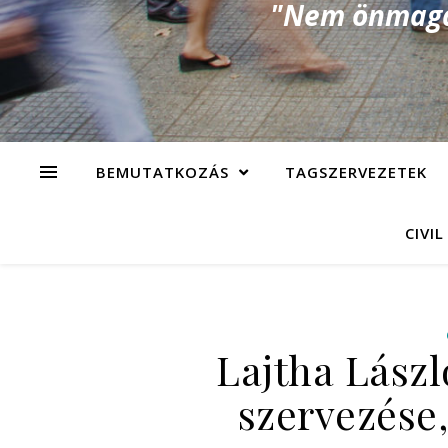
"Nem önmagad
BEMUTATKOZÁS
TAGSZERVEZETEK
CIVIL
Lajtha Lászl
szervezése,