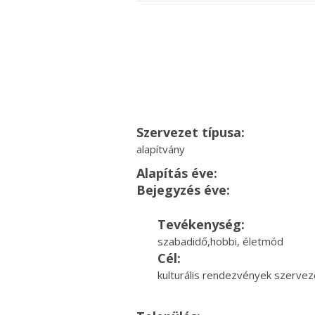
Szervezet típusa:
alapítvány
Alapítás éve:
Bejegyzés éve:
Tevékenység:
szabadidő,hobbi, életmód
Cél:
kulturális rendezvények szerve