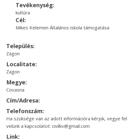
Tevékenység:
kultúra
Cél:
Mikes Kelemen Általános iskola támogatása
Település:
Zágon
Localitate:
Zagon
Megye:
Covasna
Cím/Adresa:
Telefonszám:
Ha szüksége van az adott információra kérjük, vegye fel
velünk a kapcsolatot: civilkv@gmail.com
Link: