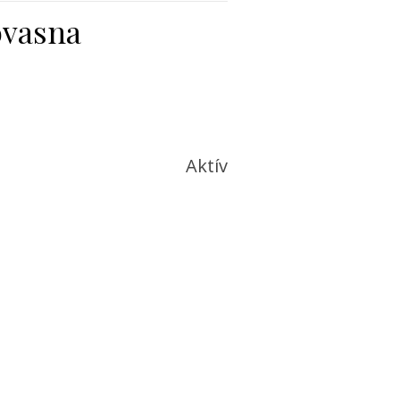
ovasna
Aktív