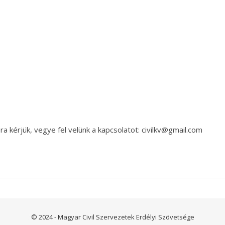
a kérjük, vegye fel velünk a kapcsolatot: civilkv@gmail.com
© 2024 - Magyar Civil Szervezetek Erdélyi Szövetsége