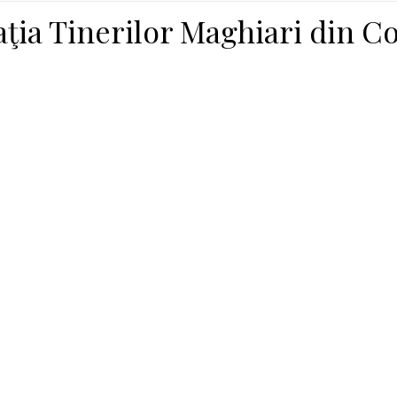
aţia Tinerilor Maghiari din C