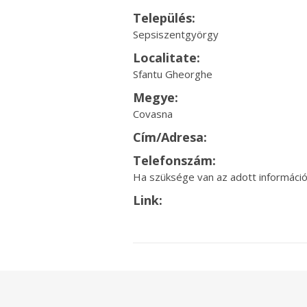
Település:
Sepsiszentgyörgy
Localitate:
Sfantu Gheorghe
Megye:
Covasna
Cím/Adresa:
Telefonszám:
Ha szüksége van az adott információr
Link: