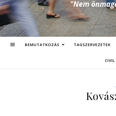
"Nem önmagad
BEMUTATKOZÁS
TAGSZERVEZETEK
CIVIL
Kovász