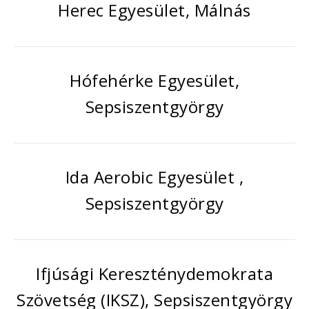
Herec Egyesület, Málnás
Hófehérke Egyesület,
Sepsiszentgyörgy
Ida Aerobic Egyesület ,
Sepsiszentgyörgy
Ifjúsági Kereszténydemokrata
Szövetség (IKSZ), Sepsiszentgyörgy