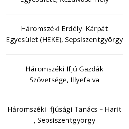
Háromszéki Erdélyi Kárpát
Egyesület (HEKE), Sepsiszentgyörgy
Háromszéki Ifjú Gazdák
Szövetsége, Illyefalva
Háromszéki Ifjúsági Tanács – Harit
, Sepsiszentgyörgy