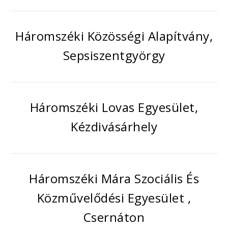
Háromszéki Közösségi Alapítvány,
Sepsiszentgyörgy
Háromszéki Lovas Egyesület,
Kézdivásárhely
Háromszéki Mára Szociális És
Közművelődési Egyesület ,
Csernáton