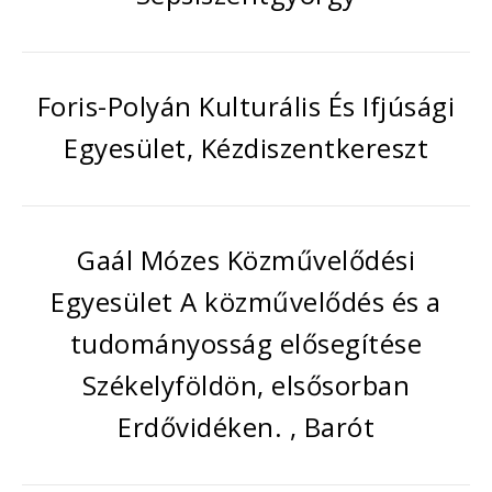
Foris-Polyán Kulturális És Ifjúsági
Egyesület, Kézdiszentkereszt
Gaál Mózes Közművelődési
Egyesület A közművelődés és a
tudományosság elősegítése
Székelyföldön, elsősorban
Erdővidéken. , Barót