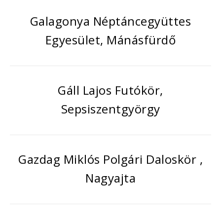
Galagonya Néptáncegyüttes
Egyesület, Mánásfürdő
Gáll Lajos Futókör,
Sepsiszentgyörgy
Gazdag Miklós Polgári Daloskör ,
Nagyajta