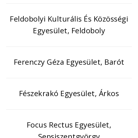
Feldobolyi Kulturális És Közösségi
Egyesület, Feldoboly
Ferenczy Géza Egyesület, Barót
Fészekrakó Egyesület, Árkos
Focus Rectus Egyesület,
Sepsiszentgyörgy