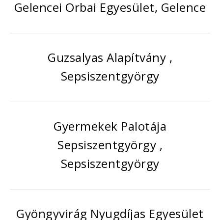
Gelencei Orbai Egyesület, Gelence
Guzsalyas Alapítvány ,
Sepsiszentgyörgy
Gyermekek Palotája
Sepsiszentgyörgy ,
Sepsiszentgyörgy
Gyöngyvirág Nyugdíjas Egyesület