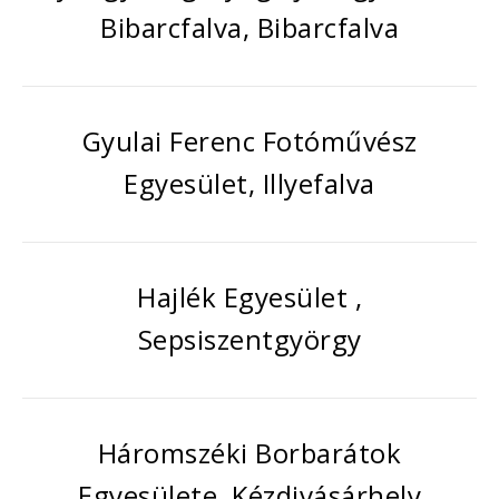
Bibarcfalva, Bibarcfalva
Gyulai Ferenc Fotóművész
Egyesület, Illyefalva
Hajlék Egyesület ,
Sepsiszentgyörgy
Háromszéki Borbarátok
Egyesülete, Kézdivásárhely