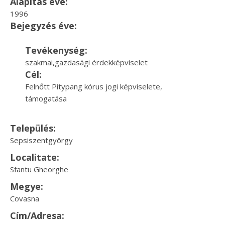
Alapítás éve:
1996
Bejegyzés éve:
Tevékenység:
szakmai,gazdasági érdekképviselet
Cél:
Felnőtt Pitypang kórus jogi képviselete,
támogatása
Település:
Sepsiszentgyörgy
Localitate:
Sfantu Gheorghe
Megye:
Covasna
Cím/Adresa: