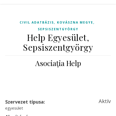
,
,
CIVIL ADATBÁZIS
KOVÁSZNA MEGYE
SEPSISZENTGYÖRGY
Help Egyesület,
Sepsiszentgyörgy
Asociaţia Help
Aktív
Szervezet típusa:
egyesület