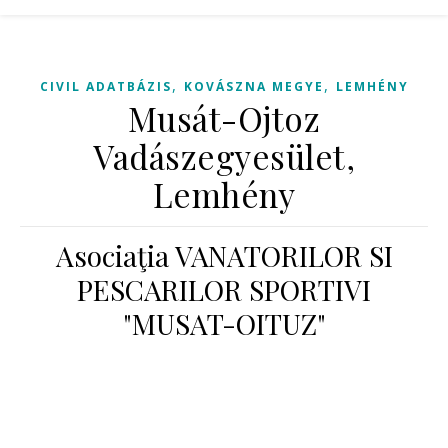
,
,
CIVIL ADATBÁZIS
KOVÁSZNA MEGYE
LEMHÉNY
Musát-Ojtoz
Vadászegyesület,
Lemhény
Asociaţia VANATORILOR SI
PESCARILOR SPORTIVI
"MUSAT-OITUZ"