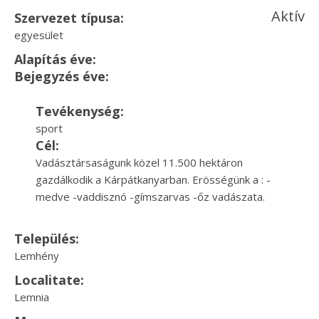
Aktív
Szervezet típusa:
egyesület
Alapítás éve:
Bejegyzés éve:
Tevékenység:
sport
Cél:
Vadásztársaságunk közel 11.500 hektáron
gazdálkodik a Kárpátkanyarban. Erösségünk a : -
medve -vaddisznó -gímszarvas -őz vadászata.
Település:
Lemhény
Localitate:
Lemnia