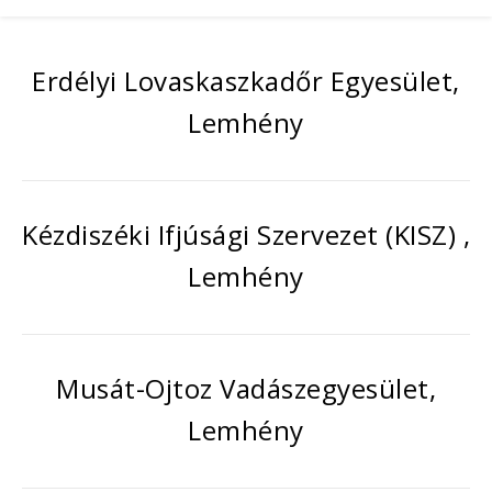
Erdélyi Lovaskaszkadőr Egyesület,
Lemhény
Kézdiszéki Ifjúsági Szervezet (KISZ) ,
Lemhény
Musát-Ojtoz Vadászegyesület,
Lemhény