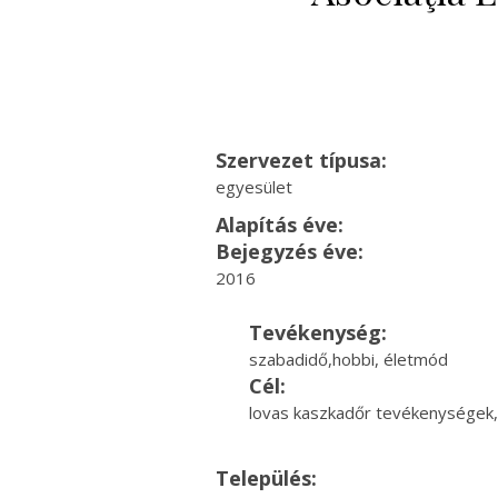
Szervezet típusa:
egyesület
Alapítás éve:
Bejegyzés éve:
2016
Tevékenység:
szabadidő,hobbi, életmód
Cél:
lovas kaszkadőr tevékenységek
Település: