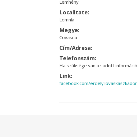
Lemhény
Localitate:
Lemnia
Megye:
Covasna
Cím/Adresa:
Telefonszám:
Ha szüksége van az adott információr
Link:
facebook.com/erdelyilovaskaszkado