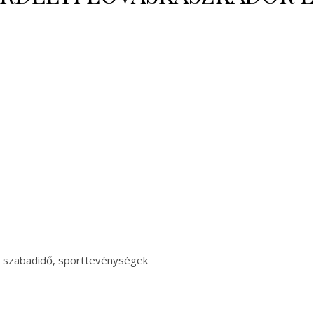
, szabadidő, sporttevénységek