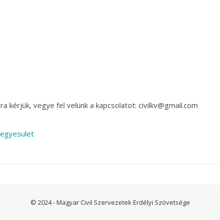
a kérjük, vegye fel velünk a kapcsolatot: civilkv@gmail.com
regyesulet
© 2024 - Magyar Civil Szervezetek Erdélyi Szövetsége