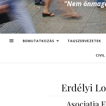
"Nem önmagad
BEMUTATKOZÁS
TAGSZERVEZETEK
CIVIL
Erdélyi L
Asociaţia