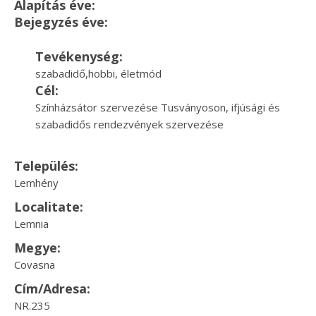
Alapítás éve:
Bejegyzés éve:
Tevékenység:
szabadidő,hobbi, életmód
Cél:
Színházsátor szervezése Tusványoson, ifjúsági és
szabadidős rendezvények szervezése
Település:
Lemhény
Localitate:
Lemnia
Megye:
Covasna
Cím/Adresa:
NR.235