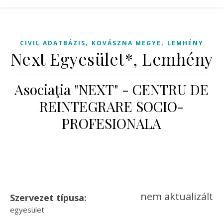
,
,
CIVIL ADATBÁZIS
KOVÁSZNA MEGYE
LEMHÉNY
Next Egyesület*, Lemhény
Asociaţia "NEXT" - CENTRU DE
REINTEGRARE SOCIO-
PROFESIONALA
nem aktualizált
Szervezet típusa:
egyesület