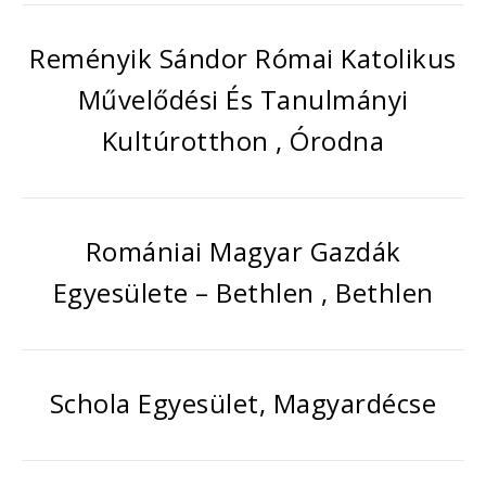
Reményik Sándor Római Katolikus
Művelődési És Tanulmányi
Kultúrotthon , Órodna
Romániai Magyar Gazdák
Egyesülete – Bethlen , Bethlen
Schola Egyesület, Magyardécse