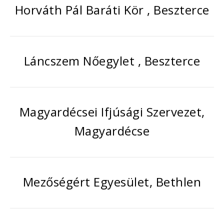
Horváth Pál Baráti Kör , Beszterce
Láncszem Nőegylet , Beszterce
Magyardécsei Ifjúsági Szervezet,
Magyardécse
Mezőségért Egyesület, Bethlen