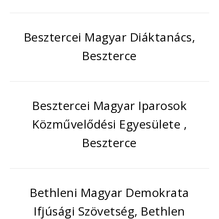
Besztercei Magyar Diáktanács,
Beszterce
Besztercei Magyar Iparosok
Közművelődési Egyesülete ,
Beszterce
Bethleni Magyar Demokrata
Ifjúsági Szövetség, Bethlen