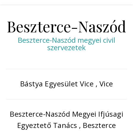
Beszterce-Naszód
Beszterce-Naszód megyei civil
szervezetek
Bástya Egyesület Vice , Vice
Beszterce-Naszód Megyei Ifjúsagi
Egyeztető Tanács , Beszterce