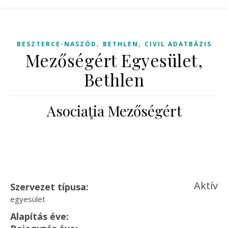
,
,
BESZTERCE-NASZÓD
BETHLEN
CIVIL ADATBÁZIS
Mezőségért Egyesület,
Bethlen
Asociaţia Mezőségért
Aktív
Szervezet típusa:
egyesület
Alapítás éve: