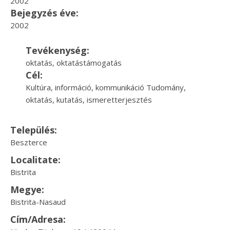
2002
Bejegyzés éve:
2002
Tevékenység:
oktatás, oktatástámogatás
Cél:
Kultúra, információ, kommunikáció Tudomány,
oktatás, kutatás, ismeretterjesztés
Település:
Beszterce
Localitate:
Bistrita
Megye:
Bistrita-Nasaud
Cím/Adresa: