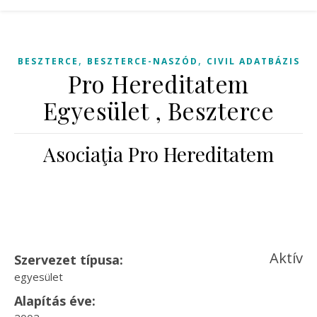
,
,
BESZTERCE
BESZTERCE-NASZÓD
CIVIL ADATBÁZIS
Pro Hereditatem
Egyesület , Beszterce
Asociaţia Pro Hereditatem
Aktív
Szervezet típusa:
egyesület
Alapítás éve: