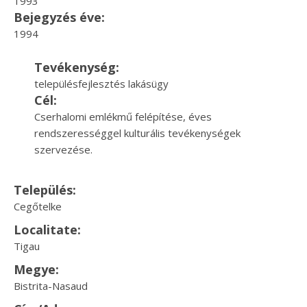
1993
Bejegyzés éve:
1994
Tevékenység:
településfejlesztés lakásügy
Cél:
Cserhalomi emlékmű felépítése, éves
rendszerességgel kulturális tevékenységek
szervezése.
Település:
Cegőtelke
Localitate:
Tigau
Megye:
Bistrita-Nasaud