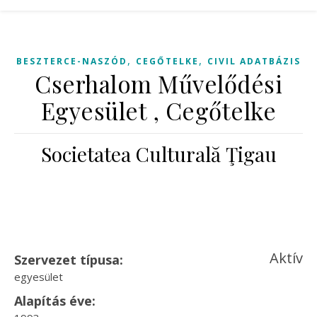
,
,
BESZTERCE-NASZÓD
CEGŐTELKE
CIVIL ADATBÁZIS
Cserhalom Művelődési
Egyesület , Cegőtelke
Societatea Culturală Ţigau
Aktív
Szervezet típusa:
egyesület
Alapítás éve: