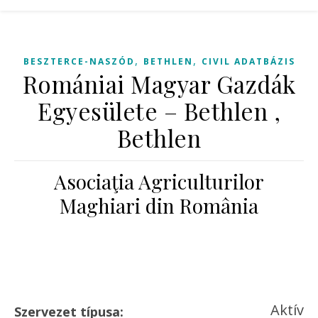
,
,
BESZTERCE-NASZÓD
BETHLEN
CIVIL ADATBÁZIS
Romániai Magyar Gazdák
Egyesülete – Bethlen ,
Bethlen
Asociaţia Agriculturilor
Maghiari din România
Aktív
Szervezet típusa: