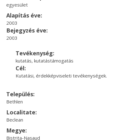
egyesület
Alapítás éve:
2003
Bejegyzés éve:
2003
Tevékenység:
kutatás, kutatástámogatás
Cél:
Kutatási, érdekképviseleti tevékenységek.
Település:
Bethlen
Localitate:
Beclean
Megye:
Bistrita-Nasaud