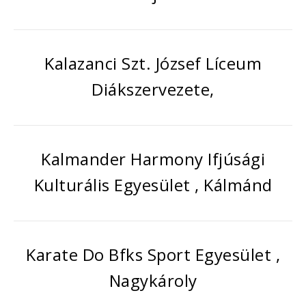
Kalazanci Szt. József Líceum
Diákszervezete,
Kalmander Harmony Ifjúsági
Kulturális Egyesület , Kálmánd
Karate Do Bfks Sport Egyesület ,
Nagykároly