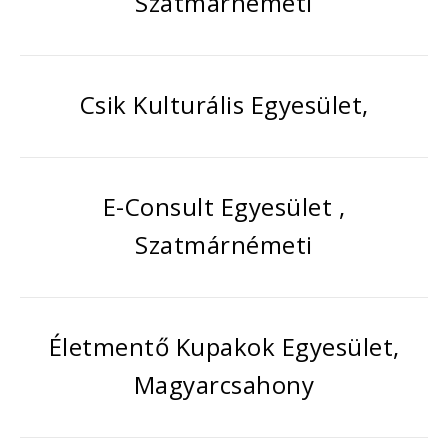
Szatmárnémeti
Csik Kulturális Egyesület,
E-Consult Egyesület ,
Szatmárnémeti
Életmentő Kupakok Egyesület,
Magyarcsahony