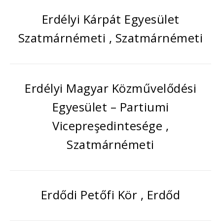
Erdélyi Kárpát Egyesület
Szatmárnémeti , Szatmárnémeti
Erdélyi Magyar Közművelődési
Egyesület – Partiumi
Vicepreşedintesége ,
Szatmárnémeti
Erdődi Petőfi Kör , Erdőd