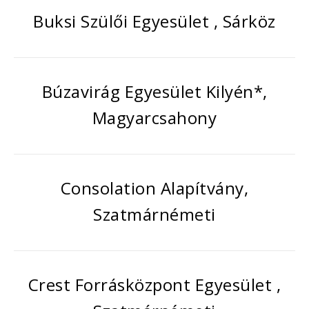
Buksi Szülői Egyesület , Sárköz
Búzavirág Egyesület Kilyén*,
Magyarcsahony
Consolation Alapítvány,
Szatmárnémeti
Crest Forrásközpont Egyesület ,