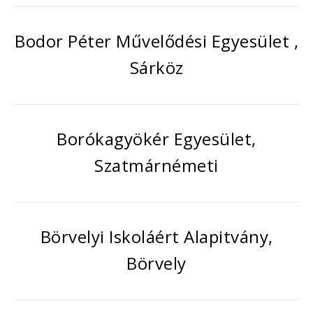
Bodor Péter Művelődési Egyesület ,
Sárköz
Borókagyökér Egyesület,
Szatmárnémeti
Börvelyi Iskoláért Alapitvány,
Börvely