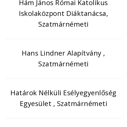
Hám János Római Katolikus
Iskolaközpont Diáktanácsa,
Szatmárnémeti
Hans Lindner Alapítvány ,
Szatmárnémeti
Határok Nélküli Esélyegyenlőség
Egyesület , Szatmárnémeti