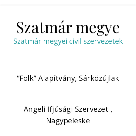
Szatmár megye
Szatmár megyei civil szervezetek
”Folk” Alapítvány, Sárközújlak
Angeli Ifjúsági Szervezet ,
Nagypeleske