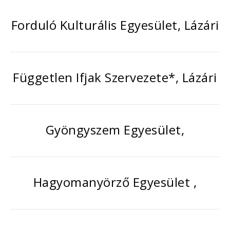
Forduló Kulturális Egyesület, Lázári
Független Ifjak Szervezete*, Lázári
Gyöngyszem Egyesület,
Hagyomanyörző Egyesület ,