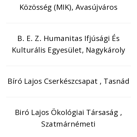
Közösség (MIK), Avasújváros
B. E. Z. Humanitas Ifjúsági És
Kulturális Egyesület, Nagykároly
Bíró Lajos Cserkészcsapat , Tasnád
Biró Lajos Ökológiai Társaság ,
Szatmárnémeti