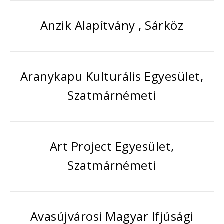
Anzik Alapítvány , Sárköz
Aranykapu Kulturális Egyesület,
Szatmárnémeti
Art Project Egyesület,
Szatmárnémeti
Avasújvárosi Magyar Ifjúsági