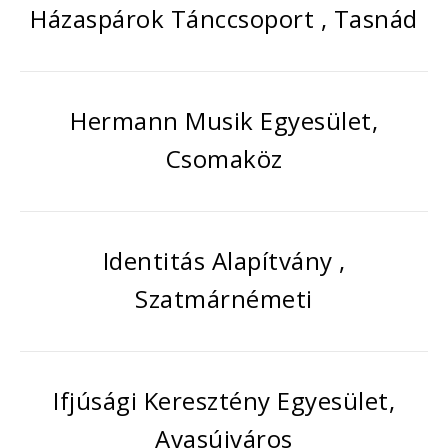
Házaspárok Tánccsoport , Tasnád
Hermann Musik Egyesület,
Csomaköz
Identitás Alapítvány ,
Szatmárnémeti
Ifjúsági Keresztény Egyesület,
Avasújváros