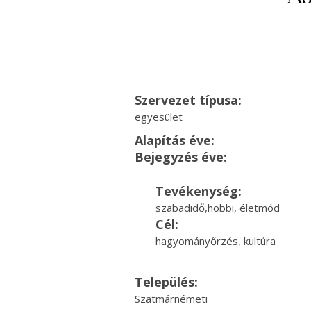
Szervezet típusa:
egyesület
Alapítás éve:
Bejegyzés éve:
Tevékenység:
szabadidő,hobbi, életmód
Cél:
hagyományőrzés, kultúra
Település:
Szatmárnémeti