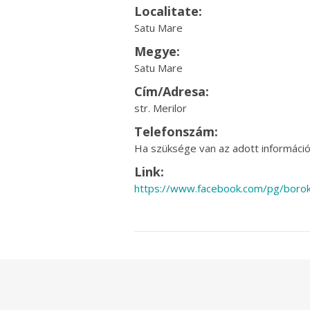
Localitate:
Satu Mare
Megye:
Satu Mare
Cím/Adresa:
str. Merilor
Telefonszám:
Ha szüksége van az adott információr
Link:
https://www.facebook.com/pg/borok