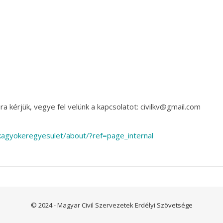
a kérjük, vegye fel velünk a kapcsolatot: civilkv@gmail.com
agyokeregyesulet/about/?ref=page_internal
© 2024 - Magyar Civil Szervezetek Erdélyi Szövetsége