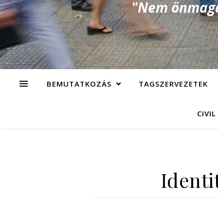
"Nem önmagad
BEMUTATKOZÁS
TAGSZERVEZETEK
CIVIL
Identi